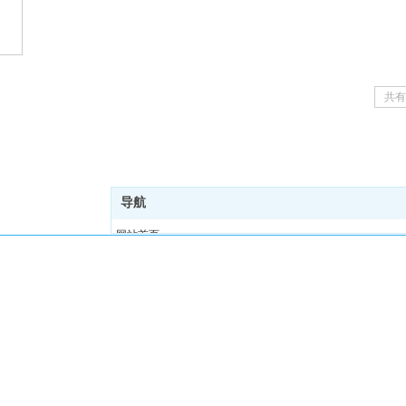
共有
导航
网站首页
产品中心
公司地址：
关于盛海
工程案例
山东省临沂市沂河新区中山路19号
客户服务
新闻资讯
联系我们