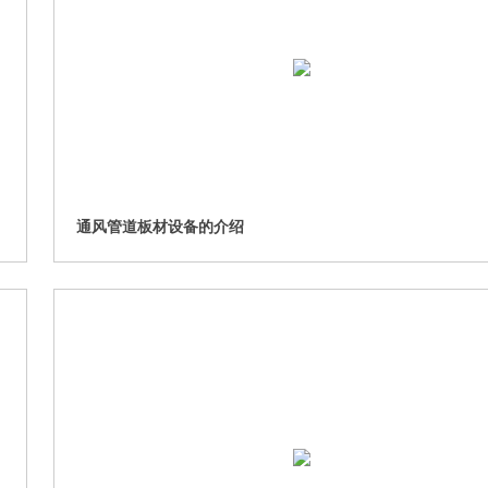
通风管道板材设备的介绍