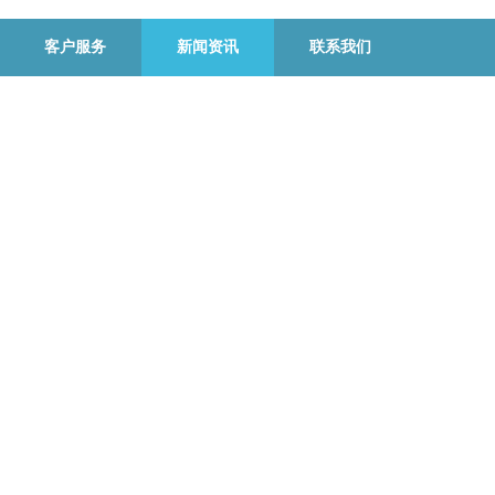
客户服务
新闻资讯
联系我们