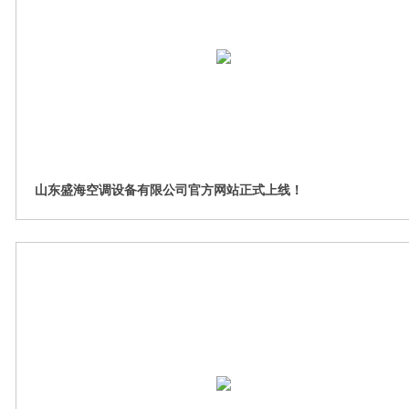
山东盛海空调设备有限公司官方网站正式上线！