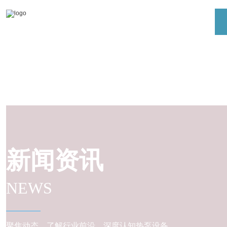
新闻资讯
NEWS
聚焦动态，了解行业前沿，深度认知热泵设备