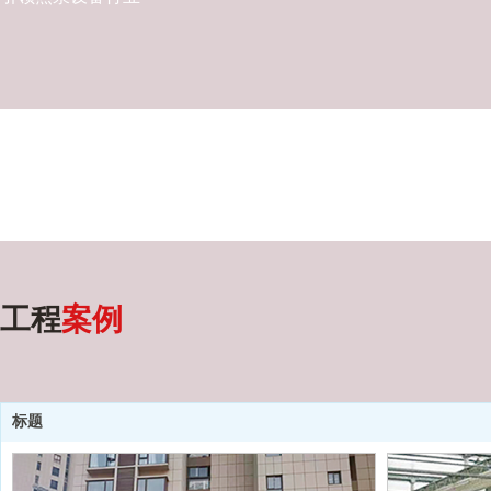
工程
案例
标题