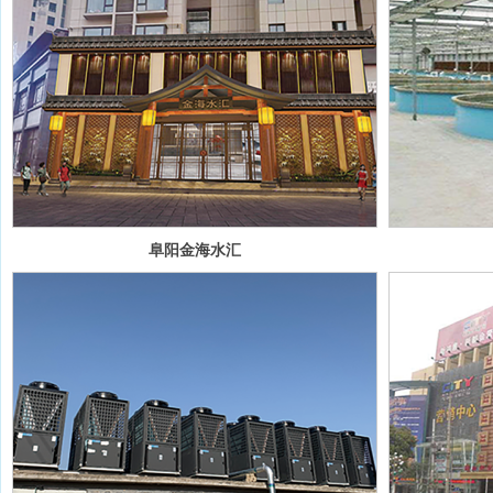
阜阳金海水汇