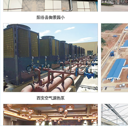
阳谷县御景园小
区
西安空气源热泵
养殖